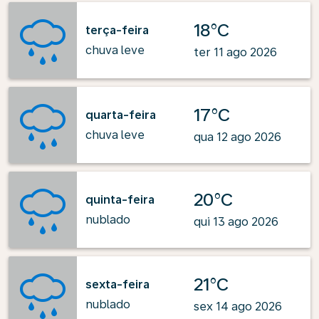
18°C
terça-feira
chuva leve
ter 11 ago 2026
17°C
quarta-feira
chuva leve
qua 12 ago 2026
20°C
quinta-feira
nublado
qui 13 ago 2026
21°C
sexta-feira
nublado
sex 14 ago 2026