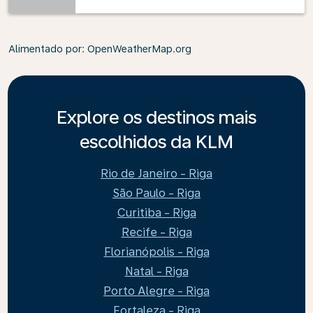
Alimentado por
: OpenWeatherMap.org
Explore os destinos mais
escolhidos da KLM
Rio de Janeiro - Riga
São Paulo - Riga
Curitiba - Riga
Recife - Riga
Florianópolis - Riga
Natal - Riga
Porto Alegre - Riga
Fortaleza - Riga