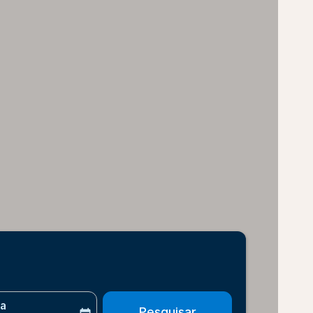
ta
Pesquisar