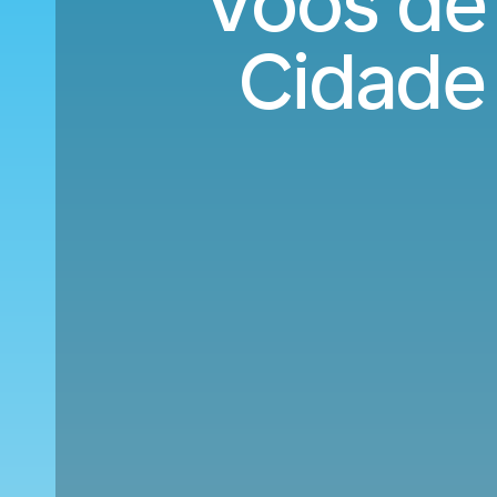
Voos de 
Cidade