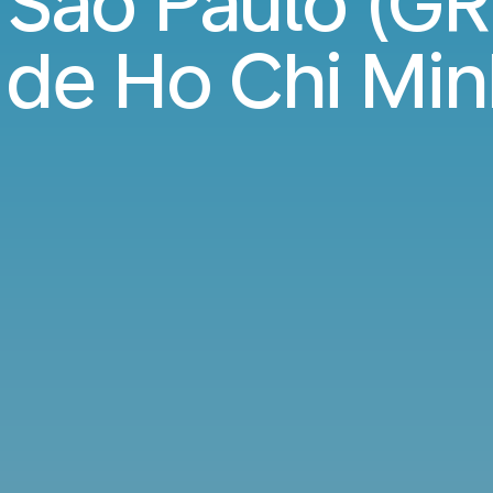
São Paulo (GR
 de Ho Chi Min