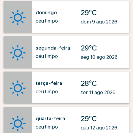
29°C
domingo
céu limpo
dom 9 ago 2026
29°C
segunda-feira
céu limpo
seg 10 ago 2026
28°C
terça-feira
céu limpo
ter 11 ago 2026
29°C
quarta-feira
céu limpo
qua 12 ago 2026