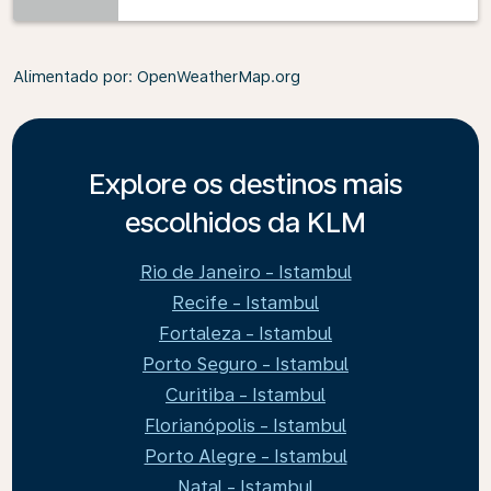
Alimentado por
: OpenWeatherMap.org
Explore os destinos mais
escolhidos da KLM
Rio de Janeiro - Istambul
Recife - Istambul
Fortaleza - Istambul
Porto Seguro - Istambul
Curitiba - Istambul
Florianópolis - Istambul
Porto Alegre - Istambul
Natal - Istambul