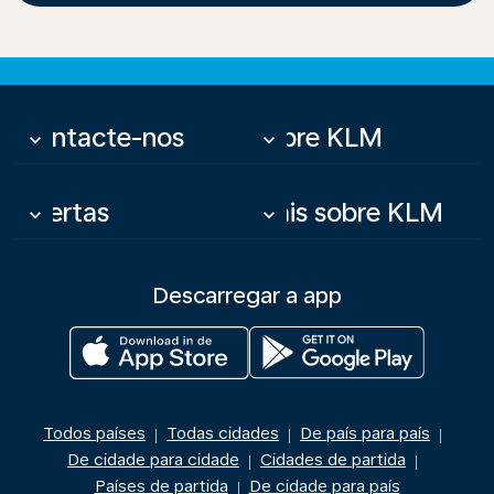
Contacte-nos
Sobre KLM
keyboard_arrow_down
keyboard_arrow_down
Ofertas
Mais sobre KLM
keyboard_arrow_down
keyboard_arrow_down
Descarregar a app
Todos países
Todas cidades
De país para país
|
|
|
De cidade para cidade
Cidades de partida
|
|
Países de partida
De cidade para país
|