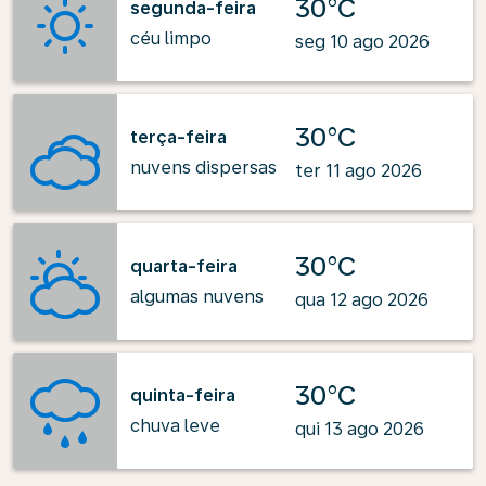
30°C
segunda-feira
céu limpo
seg 10 ago 2026
30°C
terça-feira
nuvens dispersas
ter 11 ago 2026
30°C
quarta-feira
algumas nuvens
qua 12 ago 2026
30°C
quinta-feira
chuva leve
qui 13 ago 2026