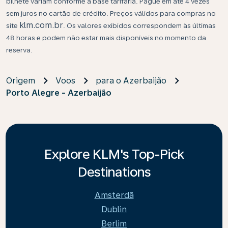
bilhete variam conforme a base tarifária. Pague em até 4 vezes
sem juros no cartão de crédito. Preços válidos para compras no
klm.com.br
site
. Os valores exibidos correspondem às últimas
48 horas e podem não estar mais disponíveis no momento da
reserva.
Origem
Voos
para o Azerbaijão
Porto Alegre - Azerbaijão
Explore KLM's Top-Pick
Destinations
Amsterdã
Dublin
Berlim