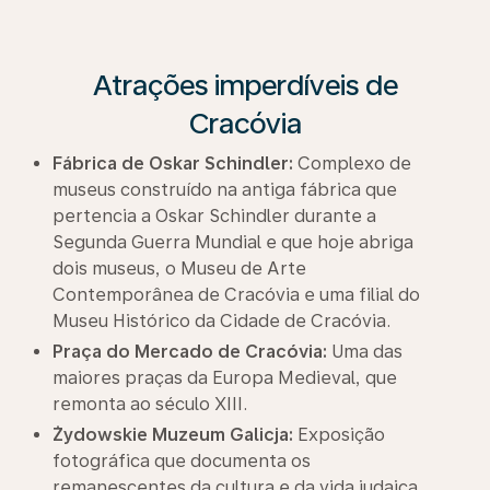
Atrações imperdíveis de
Cracóvia
Fábrica de Oskar Schindler:
Complexo de
museus construído na antiga fábrica que
pertencia a Oskar Schindler durante a
Segunda Guerra Mundial e que hoje abriga
dois museus, o Museu de Arte
Contemporânea de Cracóvia e uma filial do
Museu Histórico da Cidade de Cracóvia.
Praça do Mercado de Cracóvia:
Uma das
maiores praças da Europa Medieval, que
remonta ao século XIII.
Żydowskie Muzeum Galicja:
Exposição
fotográfica que documenta os
remanescentes da cultura e da vida judaica.