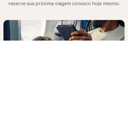
reserve sua próxima viagem conosco hoje mesmo.
Premium Comfort
Procurando opções extras, conveniência e conforto
durante um voo intercontinental? Faça o upgrade
para nossa Premium Comfort Class e desfrute de