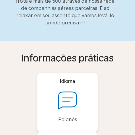
frota e mais de 500 através de nossa rede
de companhias aéreas parceiras. É só
relaxar em seu assento que vamos levá-lo
aonde precisa ir!
Informações práticas
Idioma
Polonês