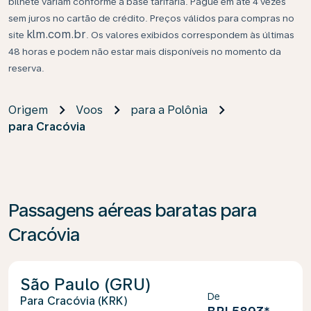
bilhete variam conforme a base tarifária. Pague em até 4 vezes
sem juros no cartão de crédito. Preços válidos para compras no
klm.com.br
site
. Os valores exibidos correspondem às últimas
48 horas e podem não estar mais disponíveis no momento da
reserva.
Origem
Voos
para a Polônia
para Cracóvia
Passagens aéreas baratas para
Cracóvia
São Paulo (GRU)
De
Cracóvia (KRK)