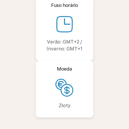
Fuso horário
Verão: GMT+2 /
Inverno: GMT+1
Moeda
Złoty