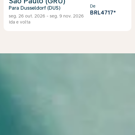
São Paulo (GRU)
De
Dusseldorf (DUS)
BRL4717
*
seg. 26 out. 2026 - seg. 9 nov. 2026
Ida e volta