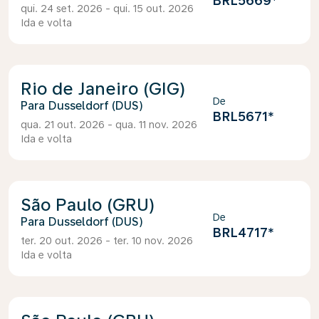
BRL5669
*
qui. 24 set. 2026 - qui. 15 out. 2026
Ida e volta
Rio de Janeiro (GIG)
De
Dusseldorf (DUS)
BRL5671
*
qua. 21 out. 2026 - qua. 11 nov. 2026
Ida e volta
São Paulo (GRU)
De
Dusseldorf (DUS)
BRL4717
*
ter. 20 out. 2026 - ter. 10 nov. 2026
Ida e volta