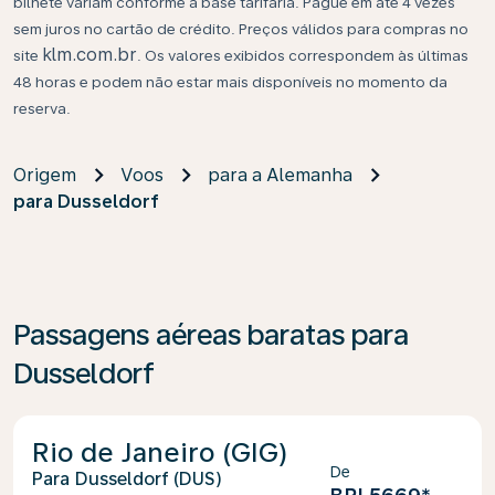
bilhete variam conforme a base tarifária. Pague em até 4 vezes
sem juros no cartão de crédito. Preços válidos para compras no
klm.com.br
site
. Os valores exibidos correspondem às últimas
48 horas e podem não estar mais disponíveis no momento da
reserva.
Origem
Voos
para a Alemanha
para Dusseldorf
Passagens aéreas baratas para
Dusseldorf
Rio de Janeiro (GIG)
De
Dusseldorf (DUS)