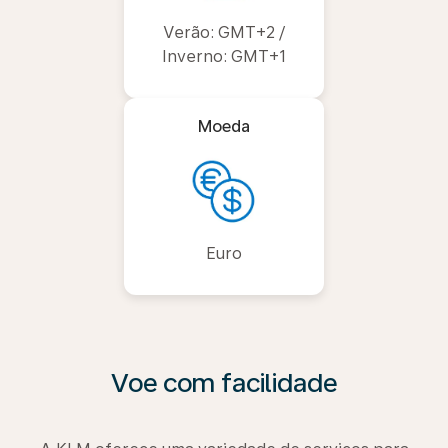
Verão: GMT+2 /
Inverno: GMT+1
Moeda
Euro
Voe com facilidade