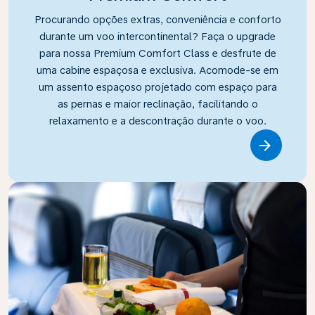
Procurando opções extras, conveniência e conforto
durante um voo intercontinental? Faça o upgrade
para nossa Premium Comfort Class e desfrute de
uma cabine espaçosa e exclusiva. Acomode-se em
um assento espaçoso projetado com espaço para
as pernas e maior reclinação, facilitando o
relaxamento e a descontração durante o voo.
Link