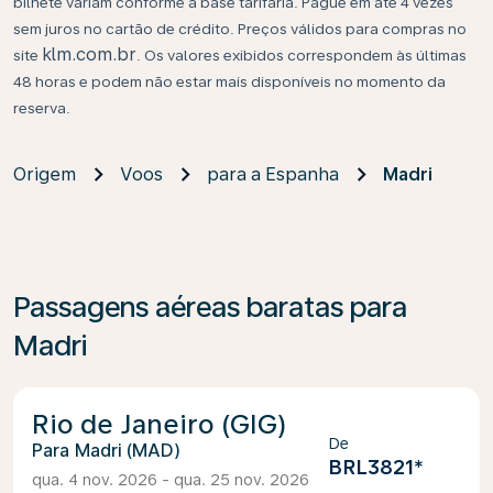
bilhete variam conforme a base tarifária. Pague em até 4 vezes
sem juros no cartão de crédito. Preços válidos para compras no
klm.com.br
site
. Os valores exibidos correspondem às últimas
48 horas e podem não estar mais disponíveis no momento da
reserva.
Origem
Voos
para a Espanha
Madri
Passagens aéreas baratas para
Madri
Rio de Janeiro (GIG)
De
Madri (MAD)
BRL3821
*
qua. 4 nov. 2026 - qua. 25 nov. 2026