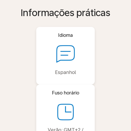
Informações práticas
Idioma
Espanhol
Fuso horário
Verão: GMT+2 /