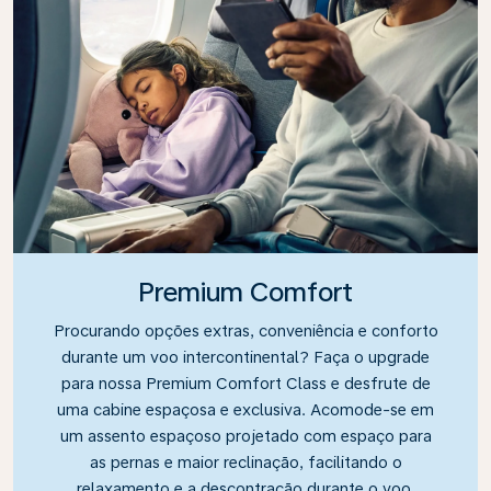
Premium Comfort
Procurando opções extras, conveniência e conforto
durante um voo intercontinental? Faça o upgrade
para nossa Premium Comfort Class e desfrute de
uma cabine espaçosa e exclusiva. Acomode-se em
um assento espaçoso projetado com espaço para
as pernas e maior reclinação, facilitando o
relaxamento e a descontração durante o voo.