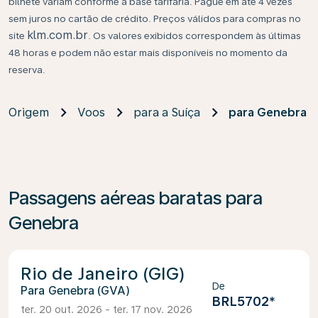
bilhete variam conforme a base tarifária. Pague em até 4 vezes
sem juros no cartão de crédito. Preços válidos para compras no
klm.com.br
site
. Os valores exibidos correspondem às últimas
48 horas e podem não estar mais disponíveis no momento da
reserva.
Origem
Voos
para a Suíça
para Genebra
Passagens aéreas baratas para
Genebra
Rio de Janeiro (GIG)
De
Genebra (GVA)
BRL5702
*
ter. 20 out. 2026 - ter. 17 nov. 2026