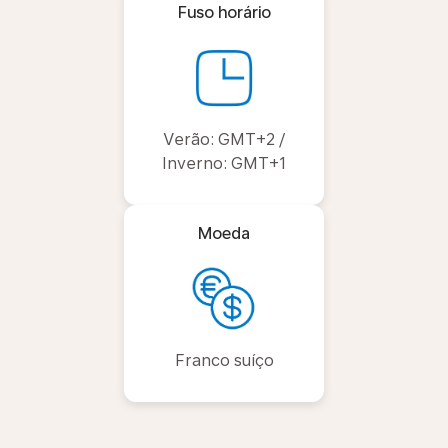
Fuso horário
Verão: GMT+2 /
Inverno: GMT+1
Moeda
Franco suíço