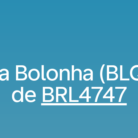
a Bolonha (BLQ)
de
BRL4747