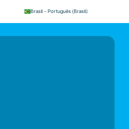
keyboard_arrow_down
Brasil
-
Português (Brasil)