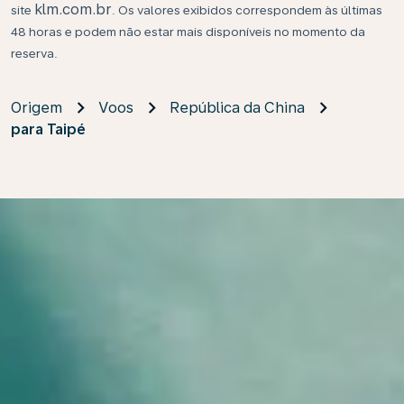
klm.com.br
site
. Os valores exibidos correspondem às últimas
48 horas e podem não estar mais disponíveis no momento da
reserva.
Origem
Voos
República da China
para Taipé