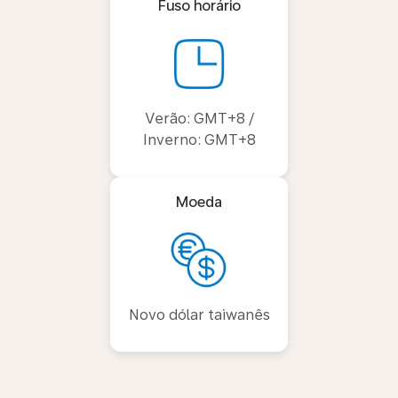
Fuso horário
Verão: GMT+8 /
Inverno: GMT+8
Moeda
Novo dólar taiwanês