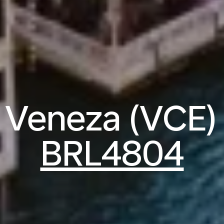
 Veneza (VCE) a
BRL4804