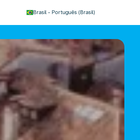
keyboard_arrow_down
Brasil
-
Português (Brasil)