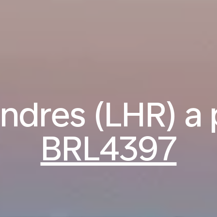
ndres (LHR) a p
BRL4397