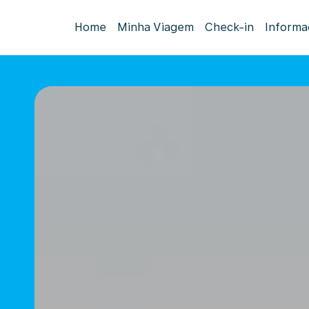
Home
Minha Viagem
Check-in
Informa