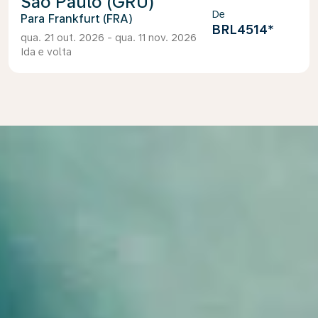
São Paulo (GRU)
De
Frankfurt (FRA)
BRL4514
*
qua. 21 out. 2026 - qua. 11 nov. 2026
Ida e volta