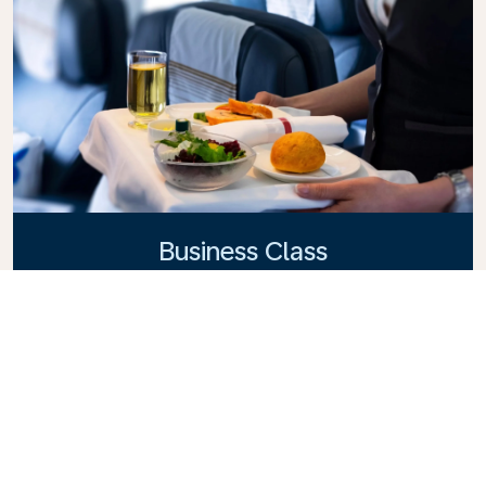
Business Class
Voe com estilo na Business Class da KLM, onde
privacidade, conforto e serviço atencioso se unem.
Desfrute de alimentos e bebidas de alta qualidade,
atenção personalizada de nossa equipe de cabine e
o máximo em relaxamento. Reserve seu bilhete
eletrônico na Business Class hoje mesmo e
experimente a diferença da KLM.