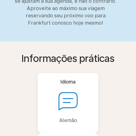
se ajustam à sua agenda, e não o contrário.
Aproveite ao máximo sua viagem
reservando seu próximo voo para
Frankfurt conosco hoje mesmo!
Informações práticas
Idioma
Alemão