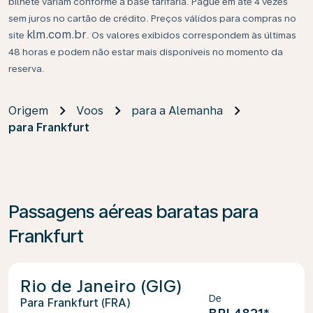
bilhete variam conforme a base tarifária. Pague em até 4 vezes
sem juros no cartão de crédito. Preços válidos para compras no
klm.com.br
site
. Os valores exibidos correspondem às últimas
48 horas e podem não estar mais disponíveis no momento da
reserva.
Origem
Voos
para a Alemanha
para Frankfurt
Passagens aéreas baratas para
Frankfurt
Rio de Janeiro (GIG)
De
Frankfurt (FRA)