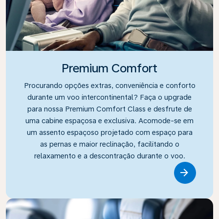
Premium Comfort
Procurando opções extras, conveniência e conforto
durante um voo intercontinental? Faça o upgrade
para nossa Premium Comfort Class e desfrute de
uma cabine espaçosa e exclusiva. Acomode-se em
um assento espaçoso projetado com espaço para
as pernas e maior reclinação, facilitando o
relaxamento e a descontração durante o voo.
Link