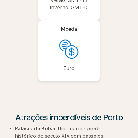
Verão: GMT+1 /
Inverno: GMT+0
Moeda
Euro
Atrações imperdíveis de Porto
Palácio da Bolsa
: Um enorme prédio
histórico do século XIX com passeios