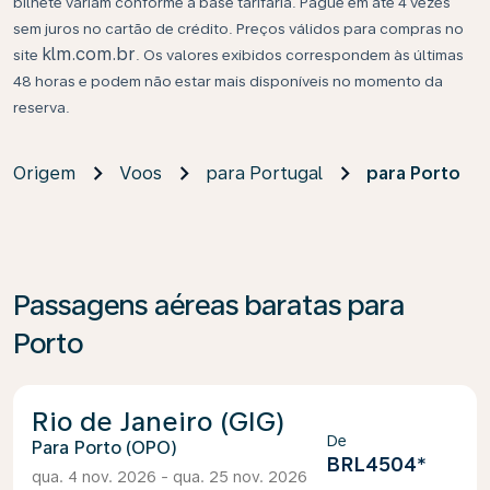
bilhete variam conforme a base tarifária. Pague em até 4 vezes
sem juros no cartão de crédito. Preços válidos para compras no
klm.com.br
site
. Os valores exibidos correspondem às últimas
48 horas e podem não estar mais disponíveis no momento da
reserva.
Origem
Voos
para Portugal
para Porto
Passagens aéreas baratas para
Porto
Rio de Janeiro (GIG)
De
Porto (OPO)
BRL4504
*
qua. 4 nov. 2026 - qua. 25 nov. 2026