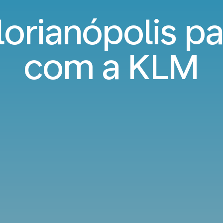
lorianópolis p
com a KLM