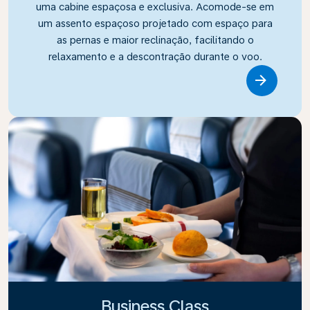
uma cabine espaçosa e exclusiva. Acomode-se em
um assento espaçoso projetado com espaço para
as pernas e maior reclinação, facilitando o
relaxamento e a descontração durante o voo.
Link
Business Class