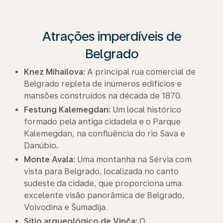
Atrações imperdíveis de
Belgrado
Knez Mihailova:
A principal rua comercial de
Belgrado repleta de inúmeros edifícios e
mansões construídos na década de 1870.
Festung Kalemegdan:
Um local histórico
formado pela antiga cidadela e o Parque
Kalemegdan, na confluência do rio Sava e
Danúbio
.
Monte Avala:
Uma montanha na Sérvia com
vista para Belgrado, localizada no canto
sudeste da cidade, que proporciona uma
excelente visão panorâmica de Belgrado,
Voivodina e Šumadija.
Sítio arqueológico de Vinča:
O