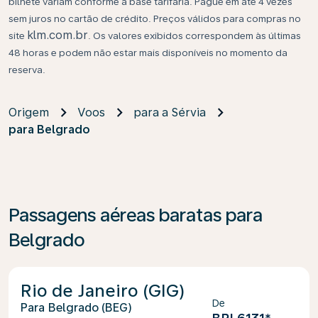
bilhete variam conforme a base tarifária. Pague em até 4 vezes
sem juros no cartão de crédito. Preços válidos para compras no
klm.com.br
site
. Os valores exibidos correspondem às últimas
48 horas e podem não estar mais disponíveis no momento da
reserva.
Origem
Voos
para a Sérvia
para Belgrado
Passagens aéreas baratas para
Belgrado
Rio de Janeiro (GIG)
De
Belgrado (BEG)