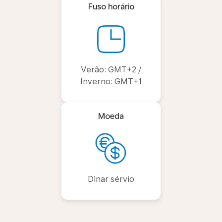
Fuso horário
Verão: GMT+2 /
Inverno: GMT+1
Moeda
Dinar sérvio