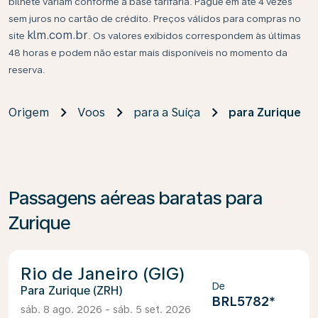
bilhete variam conforme a base tarifária. Pague em até 4 vezes
sem juros no cartão de crédito. Preços válidos para compras no
klm.com.br
site
. Os valores exibidos correspondem às últimas
48 horas e podem não estar mais disponíveis no momento da
reserva.
Origem
Voos
para a Suíça
para Zurique
Passagens aéreas baratas para
Zurique
Rio de Janeiro (GIG)
De
Zurique (ZRH)
BRL5782
*
sáb. 8 ago. 2026 - sáb. 5 set. 2026