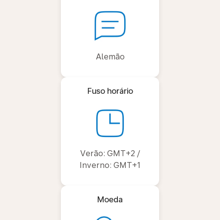
Alemão
Fuso horário
Verão: GMT+2 /
Inverno: GMT+1
Moeda