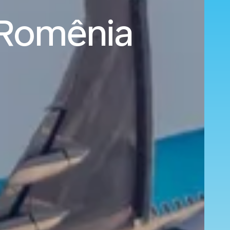
 Romênia