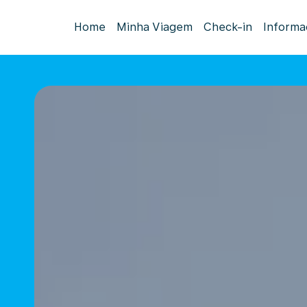
Home
Minha Viagem
Check-in
Informa