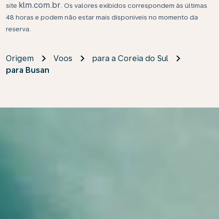
klm.com.br
site
. Os valores exibidos correspondem às últimas
48 horas e podem não estar mais disponíveis no momento da
reserva.
Origem
Voos
para a Coreia do Sul
para Busan