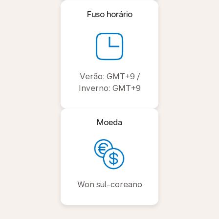
Fuso horário
Verão: GMT+9 /
Inverno: GMT+9
Moeda
Won sul-coreano