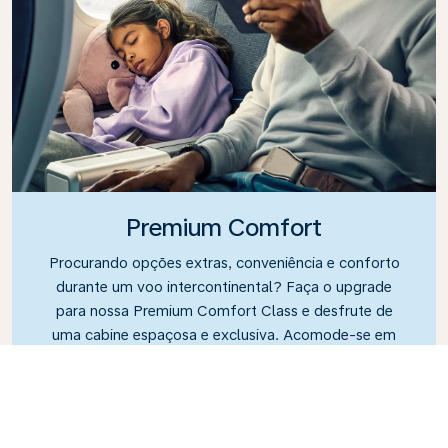
Premium Comfort
Procurando opções extras, conveniência e conforto
durante um voo intercontinental? Faça o upgrade
para nossa Premium Comfort Class e desfrute de
uma cabine espaçosa e exclusiva. Acomode-se em
um assento espaçoso projetado com espaço para
as pernas e maior reclinação, facilitando o
relaxamento e a descontração durante o voo.