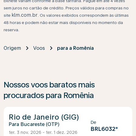
bilhete variam conforme a base tarifária. Pague em até 4 vezes
sem juros no cartão de crédito. Preços válidos para compras no
klm.com.br
site
. Os valores exibidos correspondem às últimas
48 horas e podem não estar mais disponíveis no momento da
reserva.
Origem
Voos
para a Romênia
Nossos voos baratos mais
procurados para Romênia
Rio de Janeiro (GIG)
De
Bucareste (OTP)
BRL6032
*
ter. 3 nov. 2026 - ter. 1 dez. 2026