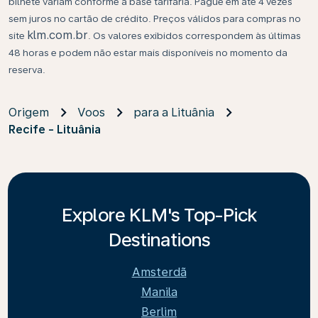
bilhete variam conforme a base tarifária. Pague em até 4 vezes
sem juros no cartão de crédito. Preços válidos para compras no
klm.com.br
site
. Os valores exibidos correspondem às últimas
48 horas e podem não estar mais disponíveis no momento da
reserva.
Origem
Voos
para a Lituânia
Recife - Lituânia
Explore KLM's Top-Pick
Destinations
Amsterdã
Manila
Berlim