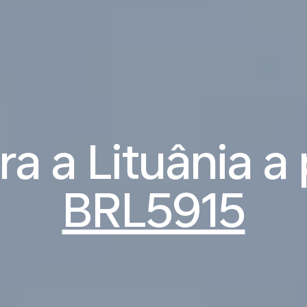
a a Lituânia a 
BRL5915