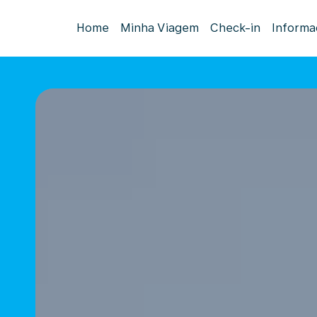
Home
Minha Viagem
Check-in
Informa