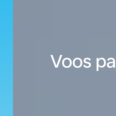
Voos par