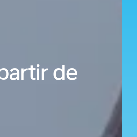
partir de