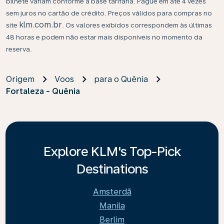
bilhete variam conforme a base tarifária. Pague em até 4 vezes
sem juros no cartão de crédito. Preços válidos para compras no
klm.com.br
site
. Os valores exibidos correspondem às últimas
48 horas e podem não estar mais disponíveis no momento da
reserva.
Origem
Voos
para o Quênia
Fortaleza - Quênia
Explore KLM's Top-Pick
Destinations
Amsterdã
Manila
Berlim