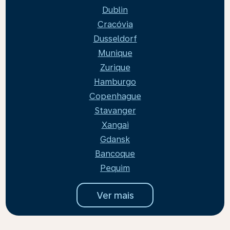
Dublin
Cracóvia
Dusseldorf
Munique
Zurique
Hamburgo
Copenhague
Stavanger
Xangai
Gdansk
Bancoque
Pequim
Ver mais