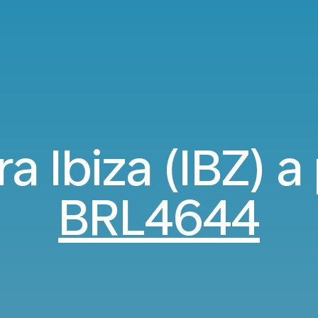
a Ibiza (IBZ) a 
BRL4644