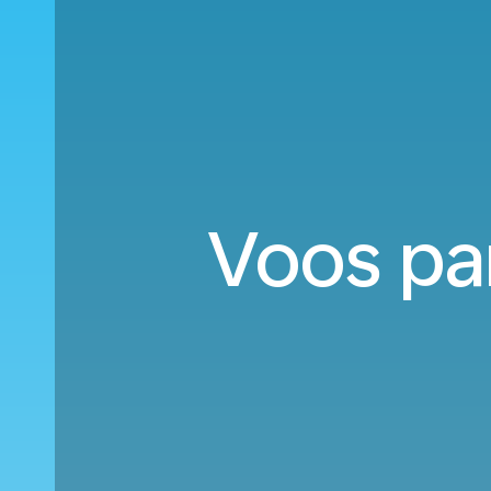
Voos par