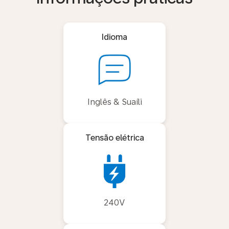
Idioma
Inglês & Suaíli
Tensão elétrica
240V