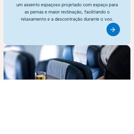
um assento espaçoso projetado com espaço para
as pernas e maior reclinação, facilitando o
relaxamento e a descontração durante o voo.
Link
Business Class