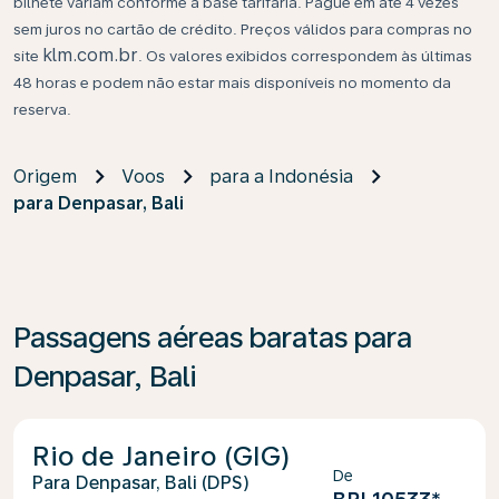
bilhete variam conforme a base tarifária. Pague em até 4 vezes
sem juros no cartão de crédito. Preços válidos para compras no
klm.com.br
site
. Os valores exibidos correspondem às últimas
48 horas e podem não estar mais disponíveis no momento da
reserva.
Origem
Voos
para a Indonésia
para Denpasar, Bali
Passagens aéreas baratas para
Denpasar, Bali
Rio de Janeiro (GIG)
De
Denpasar, Bali (DPS)