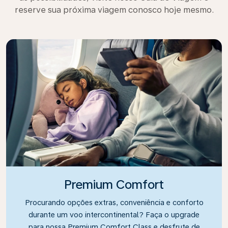
reserve sua próxima viagem conosco hoje mesmo.
Premium Comfort
Procurando opções extras, conveniência e conforto
durante um voo intercontinental? Faça o upgrade
para nossa Premium Comfort Class e desfrute de