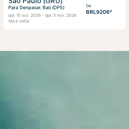
São Paulo (GRU)
De
Denpasar, Bali (DPS)
BRL9206
*
qui. 15 out. 2026 - qui. 5 nov. 2026
Ida e volta