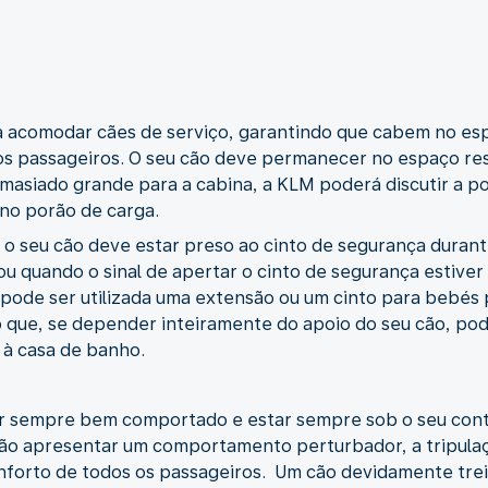
a acomodar cães de serviço, garantindo que cabem no esp
os passageiros. O seu cão deve permanecer no espaço re
emasiado grande para a cabina, a KLM poderá discutir a po
r no porão de carga.
 o seu cão deve estar preso ao cinto de segurança duran
ou quando o sinal de apertar o cinto de segurança estiver 
pode ser utilizada uma extensão ou um cinto para bebés 
que, se depender inteiramente do apoio do seu cão, pod
s à casa de banho.
er sempre bem comportado e estar sempre sob o seu contr
 cão apresentar um comportamento perturbador, a tripul
onforto de todos os passageiros. Um cão devidamente tr