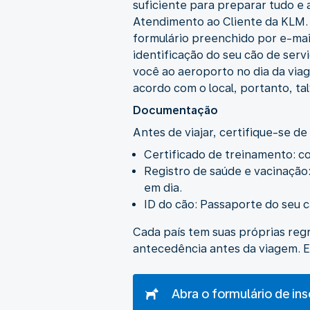
suficiente para preparar tudo e
Atendimento ao Cliente da KLM. 
formulário preenchido por e-ma
identificação do seu cão de serv
você ao aeroporto no dia da viag
acordo com o local, portanto, ta
Documentação
Antes de viajar, certifique-se d
Certificado de treinamento: c
Registro de saúde e vacinação
em dia.
ID do cão: Passaporte do seu c
Cada país tem suas próprias reg
antecedência antes da viagem. E
Abra o formulário de ins