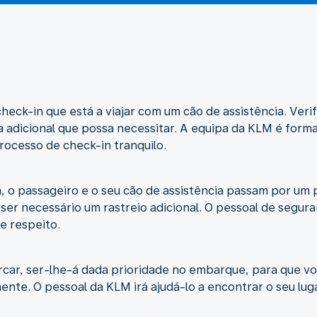
heck-in que está a viajar com um cão de assistência. Ver
a adicional que possa necessitar. A equipa da KLM é form
rocesso de check-in tranquilo.
, o passageiro e o seu cão de assistência passam por um 
ser necessário um rastreio adicional. O pessoal de segur
 e respeito.
car, ser-lhe-á dada prioridade no embarque, para que voc
nte. O pessoal da KLM irá ajudá-lo a encontrar o seu luga