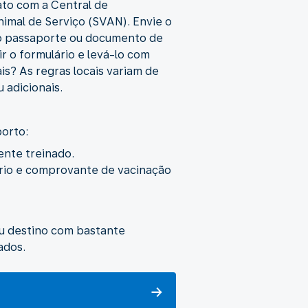
ato com a Central de
imal de Serviço (SVAN). Envie o
 o passaporte ou documento de
r o formulário e levá-lo com
is? As regras locais variam de
 adicionais.
porto:
ente treinado.
ário e comprovante de vacinação
eu destino com bastante
ados.