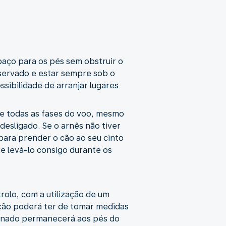
aço para os pés sem obstruir o
servado e estar sempre sob o
ssibilidade de arranjar lugares
te todas as fases do voo, mesmo
desligado. Se o arnês não tiver
para prender o cão ao seu cinto
e levá-lo consigo durante os
olo, com a utilização de um
ação poderá ter de tomar medidas
einado permanecerá aos pés do