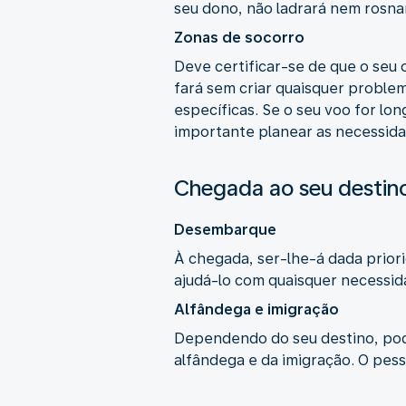
seu dono, não ladrará nem rosna
Zonas de socorro
Deve certificar-se de que o seu 
fará sem criar quaisquer proble
específicas. Se o seu voo for lon
importante planear as necessidad
Chegada ao seu destin
Desembarque
À chegada, ser-lhe-á dada priori
ajudá-lo com quaisquer necessid
Alfândega e imigração
Dependendo do seu destino, pode
alfândega e da imigração. O pes