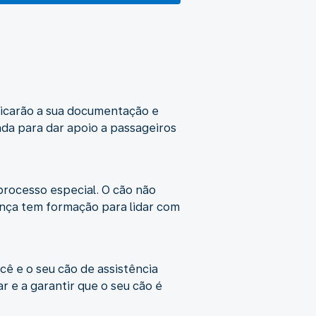
ificarão a sua documentação e
ada para dar apoio a passageiros
processo especial. O cão não
ança tem formação para lidar com
ê e o seu cão de assistência
r e a garantir que o seu cão é