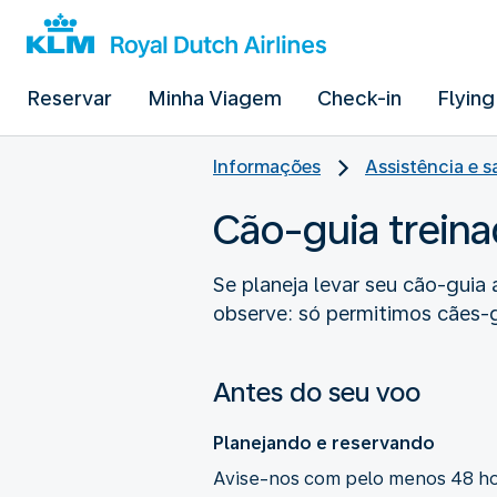
Reservar
Minha Viagem
Check-in
Flying
Informações
Assistência e 
Cão-guia trein
Se planeja levar seu cão-guia
observe: só permitimos cães-g
Antes do seu voo
Planejando e reservando
Avise-nos com pelo menos 48 hor