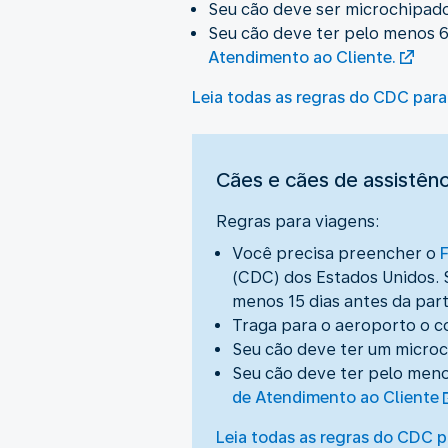
Seu cão deve ser microchipado
Seu cão deve ter pelo menos 6
Atendimento ao Cliente.
Leia todas as regras do CDC para
Cães e cães de assistênc
Regras para viagens:
Você precisa preencher o
(CDC) dos Estados Unidos. S
menos 15 dias antes da part
Traga para o aeroporto o c
Seu cão deve ter um microc
Seu cão deve ter pelo meno
de Atendimento ao Cliente
Leia todas as regras do CDC p