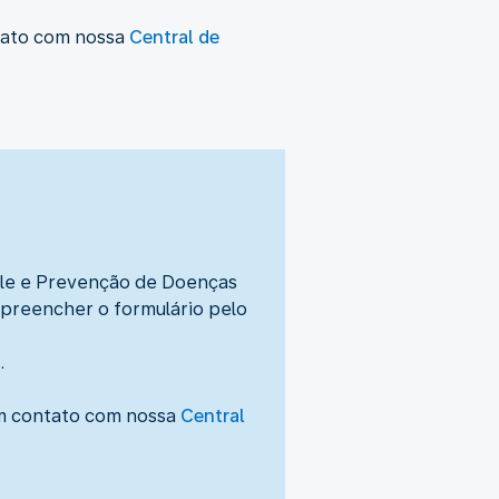
ntato com nossa
Central de
le e Prevenção de Doenças
 preencher o formulário pelo
.
em contato com nossa
Central