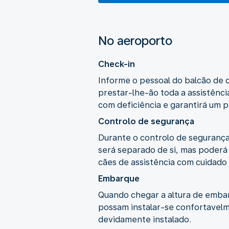
No aeroporto
Check-in
Informe o pessoal do balcão de c
prestar-lhe-ão toda a assistênci
com deficiência e garantirá um p
Controlo de segurança
Durante o controlo de segurança
será separado de si, mas poderá 
cães de assistência com cuidado
Embarque
Quando chegar a altura de embar
possam instalar-se confortavelme
devidamente instalado.