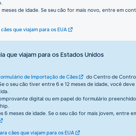
.
 meses de idade. Se seu cão for mais novo, entre em co
 cães que viajam para os EUA
ia que viajam para os Estados Unidos
Formulário de Importação de Cães
do Centro de Contro
e o seu cão tiver entre 6 e 12 meses de idade, você deve
ida.
omprovante digital ou em papel do formulário preenchido
hip.
s 6 meses de idade. Se o seu cão for mais jovem, entre 
ara cães que viajam para os EUA