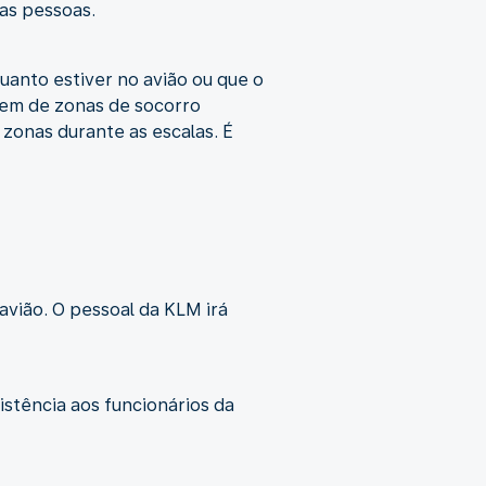
das pessoas.
quanto estiver no avião ou que o
põem de zonas de socorro
 zonas durante as escalas. É
avião. O pessoal da KLM irá
stência aos funcionários da