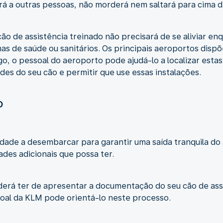
rá a outras pessoas, não morderá nem saltará para cima 
cão de assistência treinado não precisará de se aliviar en
mas de saúde ou sanitários. Os principais aeroportos dis
go, o pessoal do aeroporto pode ajudá-lo a localizar estas
es do seu cão e permitir que use essas instalações.
o
dade a desembarcar para garantir uma saída tranquila do 
ades adicionais que possa ter.
rá ter de apresentar a documentação do seu cão de assi
soal da KLM pode orientá-lo neste processo.