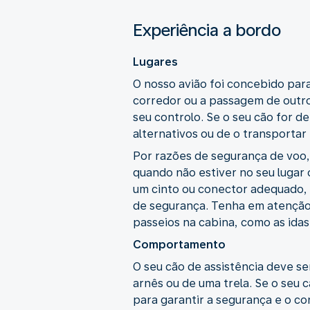
Experiência a bordo
Lugares
O nosso avião foi concebido par
corredor ou a passagem de outr
seu controlo. Se o seu cão for d
alternativos ou de o transporta
Por razões de segurança de voo,
quando não estiver no seu lugar 
um cinto ou conector adequado, 
de segurança. Tenha em atenção 
passeios na cabina, como as ida
Comportamento
O seu cão de assistência deve s
arnês ou de uma trela. Se o seu
para garantir a segurança e o c