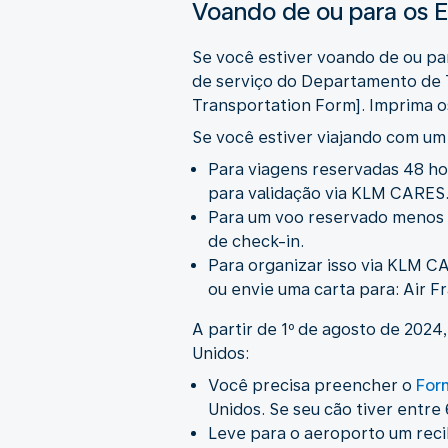
Voando de ou para os 
Se você estiver voando de ou pa
de serviço do Departamento de T
Transportation Form]. Imprima os
Se você estiver viajando com um
Para viagens reservadas 48 ho
para validação via KLM CARES
Para um voo reservado menos d
de check-in.
Para organizar isso via KLM C
ou envie uma carta para: Air 
A partir de 1º de agosto de 2024
Unidos:
Você precisa preencher o
For
Unidos. Se seu cão tiver entre
Leve para o aeroporto um reci