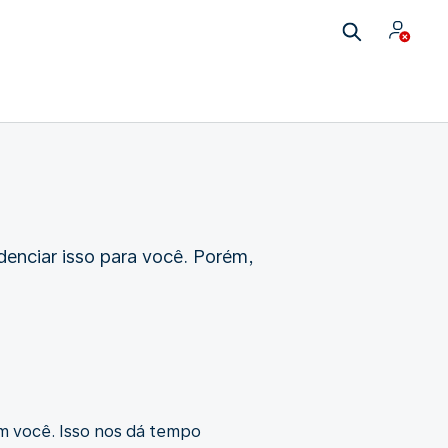
denciar isso para você. Porém,
m você. Isso nos dá tempo