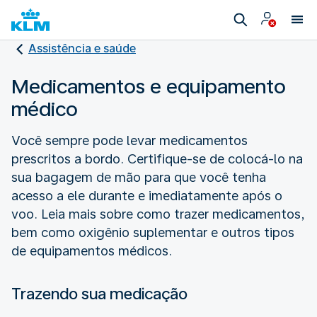
Assistência e saúde
Medicamentos e equipamento
médico
Você sempre pode levar medicamentos
prescritos a bordo. Certifique-se de colocá-lo na
sua bagagem de mão para que você tenha
acesso a ele durante e imediatamente após o
voo. Leia mais sobre como trazer medicamentos,
bem como oxigênio suplementar e outros tipos
de equipamentos médicos.
Trazendo sua medicação