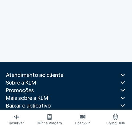
Atendimento ao cliente
Sobre a KLM
Promoções
Mais sobre a KLM
Baixar o aplicativo
Sites relacionados
Guias de viagem
Reservar
Minha Viagem
Check-in
Flying Blue
Destinos populares