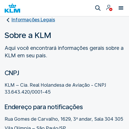
Informações Legais
Sobre a KLM
Aqui você encontrará informações gerais sobre a
KLM em seu país.
CNPJ
KLM – Cia. Real Holandesa de Aviação - CNPJ
33.643.420/0001-45
Endereço para notificações
Rua Gomes de Carvalho, 1629, 3º andar, Sala 304 305
Vila Olímpia – São Paulo/SP