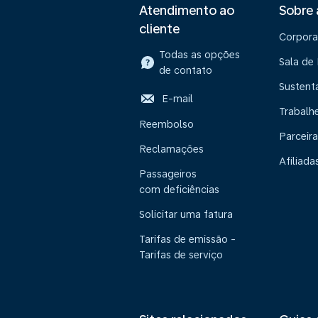
Atendimento ao
Sobre
cliente
Corpora
Todas as opções
Sala de
de contato
Sustent
E-mail
Trabalh
Reembolso
Parceira
Reclamações
Afiliada
Passageiros
com deficiências
Solicitar uma fatura
Tarifas de emissão -
Tarifas de serviço