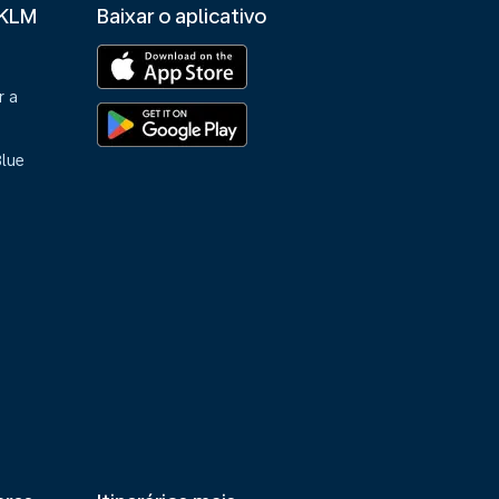
 KLM
Baixar o aplicativo
r a
Blue