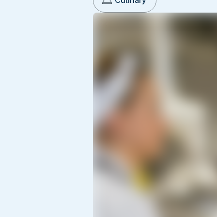
Culinary