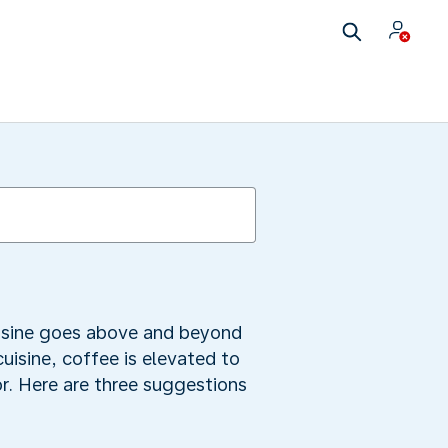
uisine goes above and beyond
uisine, coffee is elevated to
or. Here are three suggestions