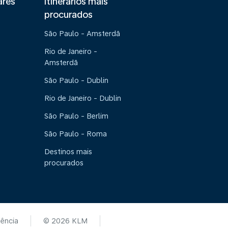
ares
Itinerários mais
procurados
São Paulo - Amsterdã
Rio de Janeiro -
Amsterdã
São Paulo - Dublin
Rio de Janeiro - Dublin
São Paulo - Berlim
São Paulo - Roma
Destinos mais
procurados
tência
© 2026 KLM