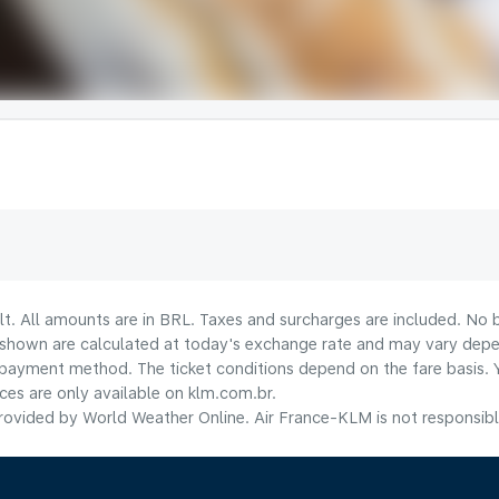
lt. All amounts are in BRL. Taxes and surcharges are included. No b
shown are calculated at today's exchange rate and may vary dependi
payment method.​ The ticket conditions depend on the fare basis. 
ices are only available on klm.com.br.
ovided by World Weather Online. Air France-KLM is not responsible f