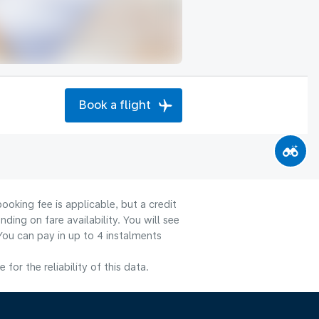
Book a flight
ooking fee is applicable, but a credit
ng on fare availability. You will see
You can pay in up to 4 instalments
or the reliability of this data.