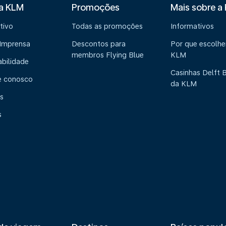
 a KLM
Promoções
Mais sobre a
tivo
Todas as promoções
Informativos
 Imprensa
Descontos para
Por que escolhe
membros Flying Blue
KLM
abilidade
Casinhas Delft 
e conosco
da KLM
s
s