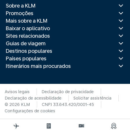
Sobre a KLM
Promoções
Mais sobre a KLM
Baixar o aplicativo
Sites relacionados
Guias de viagem
Destinos populares
Países populares
Itinerários mais procurados
Avisos legais
Declaração de privacidade
Declaração de acessibilidade
Solicitar assistência
© 2026 KLM
CNPJ 33.643.420/0001-45
Configurações de cookies