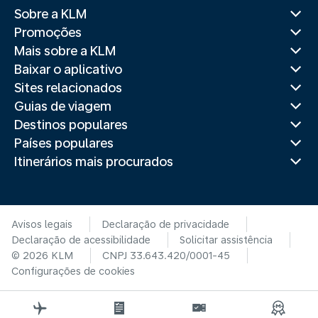
Sobre a KLM
Promoções
Mais sobre a KLM
Baixar o aplicativo
Sites relacionados
Guias de viagem
Destinos populares
Países populares
Itinerários mais procurados
Avisos legais
Declaração de privacidade
Declaração de acessibilidade
Solicitar assistência
© 2026 KLM
CNPJ 33.643.420/0001-45
Configurações de cookies