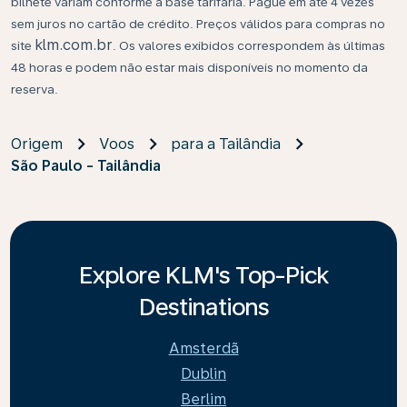
bilhete variam conforme a base tarifária. Pague em até 4 vezes
sem juros no cartão de crédito. Preços válidos para compras no
klm.com.br
site
. Os valores exibidos correspondem às últimas
48 horas e podem não estar mais disponíveis no momento da
reserva.
Origem
Voos
para a Tailândia
São Paulo - Tailândia
Explore KLM's Top-Pick
Destinations
Amsterdã
Dublin
Berlim