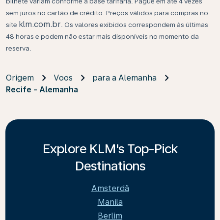
bilhete variam conforme a base tarifária. Pague em até 4 vezes
sem juros no cartão de crédito. Preços válidos para compras no
klm.com.br
site
. Os valores exibidos correspondem às últimas
48 horas e podem não estar mais disponíveis no momento da
reserva.
Origem
Voos
para a Alemanha
Recife - Alemanha
Explore KLM's Top-Pick
Destinations
Amsterdã
Manila
Berlim