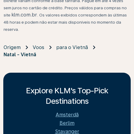
bilhete variam conforme a base tarifária. Pague em até 4 vezes
sem juros no cartão de crédito. Preços válidos para compras no
klm.com.br
site
. Os valores exibidos correspondem às últimas
48 horas e podem não estar mais disponíveis no momento da
reserva.
Origem
Voos
para o Vietnã
Natal - Vietnã
Explore KLM's Top-Pick
Destinations
Amsterdã
Berlim
Stavanger