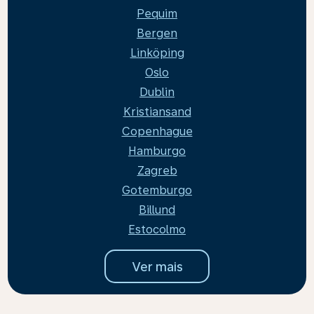
Pequim
Bergen
Linköping
Oslo
Dublin
Kristiansand
Copenhague
Hamburgo
Zagreb
Gotemburgo
Billund
Estocolmo
Ver mais