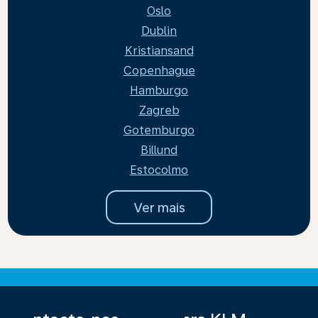
Oslo
Dublin
Kristiansand
Copenhague
Hamburgo
Zagreb
Gotemburgo
Billund
Estocolmo
Ver mais