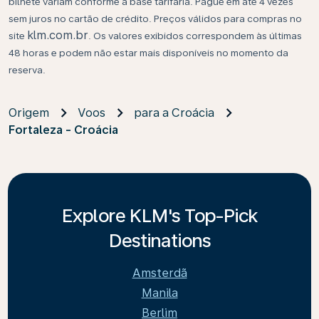
bilhete variam conforme a base tarifária. Pague em até 4 vezes
sem juros no cartão de crédito. Preços válidos para compras no
klm.com.br
site
. Os valores exibidos correspondem às últimas
48 horas e podem não estar mais disponíveis no momento da
reserva.
Origem
Voos
para a Croácia
Fortaleza - Croácia
Explore KLM's Top-Pick
Destinations
Amsterdã
Manila
Berlim