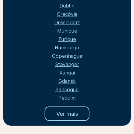
Dublin
Cracóvia
Dusseldorf
Munique
Zurique
Hamburgo
Copenhague
Stavanger
Xangai
Gdansk
Bancoque
Pequim
Ver mais