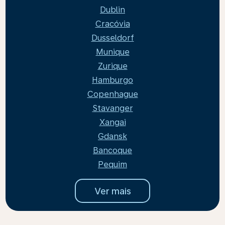
Dublin
Cracóvia
Dusseldorf
Munique
Zurique
Hamburgo
Copenhague
Stavanger
Xangai
Gdansk
Bancoque
Pequim
Ver mais