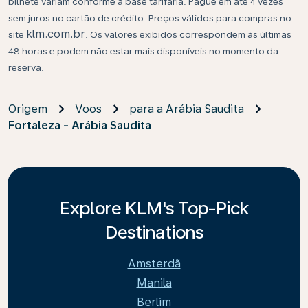
bilhete variam conforme a base tarifária. Pague em até 4 vezes
sem juros no cartão de crédito. Preços válidos para compras no
klm.com.br
site
. Os valores exibidos correspondem às últimas
48 horas e podem não estar mais disponíveis no momento da
reserva.
Origem
Voos
para a Arábia Saudita
Fortaleza - Arábia Saudita
Explore KLM's Top-Pick
Destinations
Amsterdã
Manila
Berlim