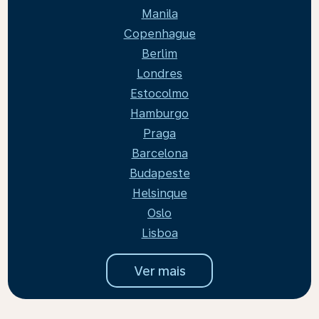
Manila
Copenhague
Berlim
Londres
Estocolmo
Hamburgo
Praga
Barcelona
Budapeste
Helsinque
Oslo
Lisboa
Ver mais