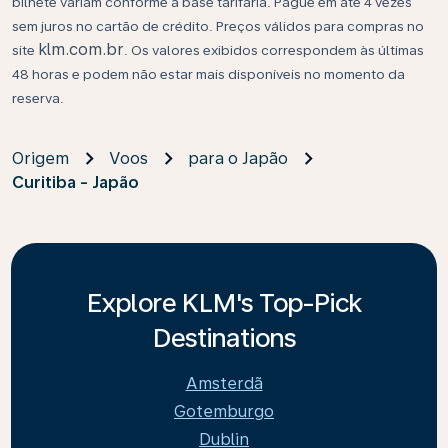
bilhete variam conforme a base tarifária. Pague em até 4 vezes
sem juros no cartão de crédito. Preços válidos para compras no
klm.com.br
site
. Os valores exibidos correspondem às últimas
48 horas e podem não estar mais disponíveis no momento da
reserva.
Origem
Voos
para o Japão
Curitiba - Japão
Explore KLM's Top-Pick
Destinations
Amsterdã
Gotemburgo
Dublin