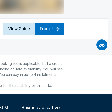
View Guide
From *
ooking fee is applicable, but a credit
ng on fare availability. You will see
You can pay in up to 4 instalments
or the reliability of this data.
 KLM
Baixar o aplicativo