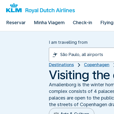
Reservar
Minha Viagem
Check-in
Flying
I am travelling from
Destinations
Copenhagen
Visiting th
Amalienborg is the winter hom
complex consists of 4 palaces
palaces are open to the public
the streets of Copenhagen dr