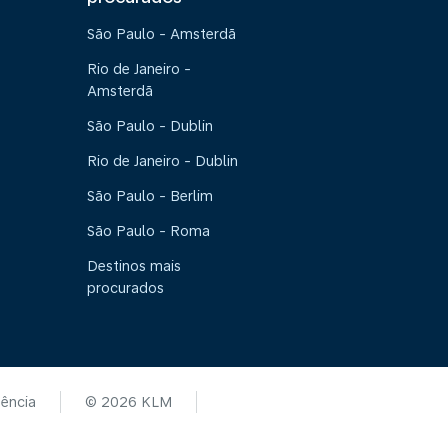
São Paulo - Amsterdã
Rio de Janeiro -
Amsterdã
São Paulo - Dublin
Rio de Janeiro - Dublin
São Paulo - Berlim
São Paulo - Roma
Destinos mais
procurados
tência
© 2026 KLM