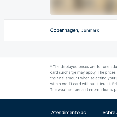
Copenhagen
, Denmark
* The displayed prices are for one adu
card surcharge may apply. The prices 
the final amount when selecting your 
with a credit card without interest. Pr
The weather forecast information is pr
Atendimento ao
Sobre