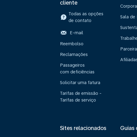
cliente
Corpora
Todas as opções
Sala de
de contato
Sustent
E-mail
Trabalh
Reembolso
Parceira
Reclamações
Afiliada
Passageiros
com deficiências
Solicitar uma fatura
Tarifas de emissão -
Tarifas de serviço
Sites relacionados
Guias 