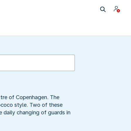
entre of Copenhagen. The
ococo style. Two of these
e daily changing of guards in