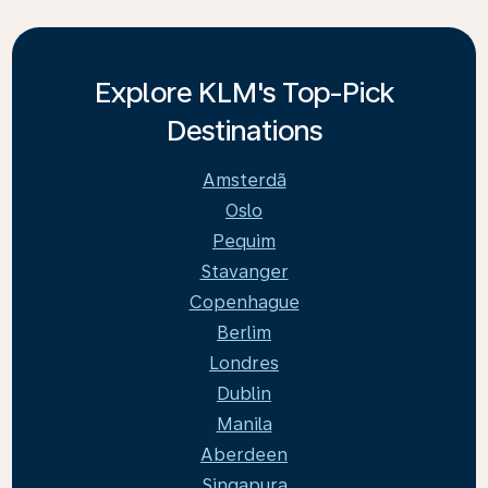
Explore KLM's Top-Pick
Destinations
Amsterdã
Oslo
Pequim
Stavanger
Copenhague
Berlim
Londres
Dublin
Manila
Aberdeen
Singapura