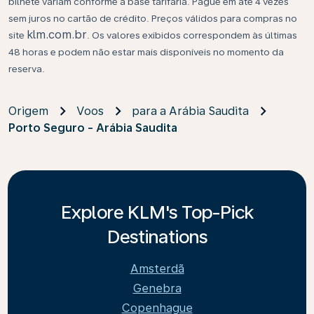
bilhete variam conforme a base tarifária. Pague em até 4 vezes
sem juros no cartão de crédito. Preços válidos para compras no
klm.com.br
site
. Os valores exibidos correspondem às últimas
48 horas e podem não estar mais disponíveis no momento da
reserva.
Origem
Voos
para a Arábia Saudita
Porto Seguro - Arábia Saudita
Explore KLM's Top-Pick
Destinations
Amsterdã
Genebra
Copenhague