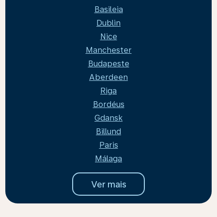
Basileia
Dublin
Nice
Manchester
Budapeste
Aberdeen
Riga
Bordéus
Gdansk
Billund
Paris
Málaga
Ver mais