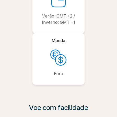
Verão: GMT +2 /
Inverno: GMT +1
Moeda
Euro
Voe com facilidade