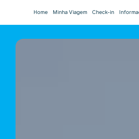
Home
Minha Viagem
Check-in
Informa