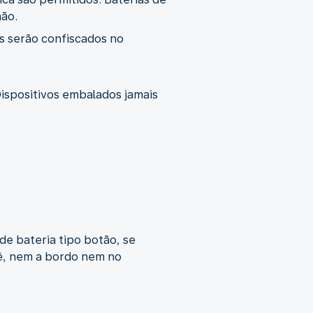
mão.
es serão confiscados no
ispositivos embalados jamais
e bateria tipo botão, se
cê, nem a bordo nem no