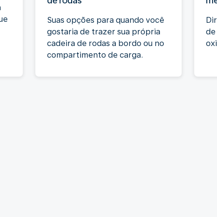
de rodas
mé
a
ue
Suas opções para quando você
Di
gostaria de trazer sua própria
de
cadeira de rodas a bordo ou no
ox
compartimento de carga.