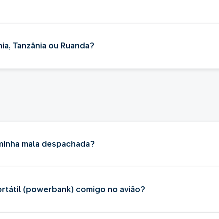
nia, Tanzânia ou Ruanda?
 minha mala despachada?
rtátil (powerbank) comigo no avião?