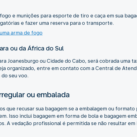
 fogo e munições para esporte de tiro e caça em sua ba
igatórias e fazer uma reserva para o transporte.
 uma arma de fogo
ra ou da África do Sul
para Joanesburgo ou Cidade do Cabo, será cobrada uma ta
teja organizado, entre em contato com a Central de Aten
 do seu voo.
regular ou embalada
os que recusar sua bagagem se a embalagem ou formato 
em. Isso inclui bagagem em forma de bola e bagagem emba
s. A vedação profissional é permitida se não resultar em