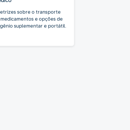
dico
retrizes sobre o transporte
 medicamentos e opções de
igênio suplementar e portátil.