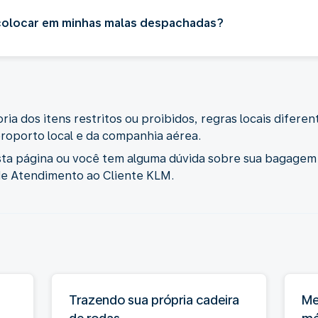
 colocar em minhas malas despachadas?
ia dos itens restritos ou proibidos, regras locais difere
roporto local e da companhia aérea.
sta página ou você tem alguma dúvida sobre sua bagage
de Atendimento ao Cliente KLM.
Trazendo sua própria cadeira
Me