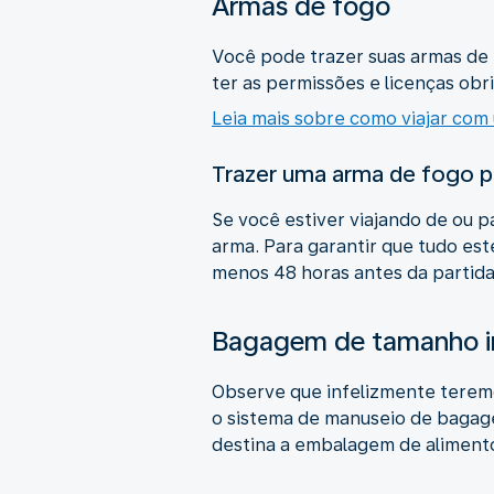
Armas de fogo
Você pode trazer suas armas de
ter as permissões e licenças obr
Leia mais sobre como viajar com
Trazer uma arma de fogo pa
Se você estiver viajando de ou 
arma. Para garantir que tudo es
menos 48 horas antes da partida
Bagagem de tamanho ir
Observe que infelizmente terem
o sistema de manuseio de bagag
destina a embalagem de alimento