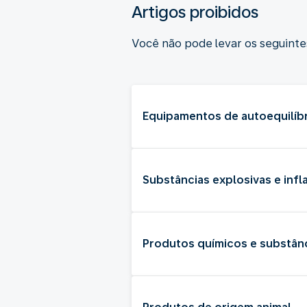
Artigos proibidos
Você não pode levar os seguint
Equipamentos de autoequilíb
Substâncias explosivas e infl
Produtos químicos e substânc