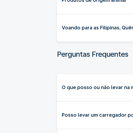
Produtos de origem animal
Voando para as Filipinas, Quê
Perguntas Frequentes
O que posso ou não levar na
Posso levar um carregador po