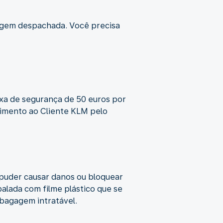
gagem despachada. Você precisa
xa de segurança de 50 euros por
dimento ao Cliente KLM pelo
puder causar danos ou bloquear
lada com filme plástico que se
 bagagem intratável.