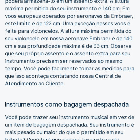
poderá armazená-lo em um assento extra. A altura
máxima permitida do seu instrumento é 140 cm. Em
voos europeus operados por aeronaves da Embraer,
este limite é de 122 cm. Uma exceção nesses voos é
feita para violoncelos. A altura máxima permitida do
seu violoncelo em nossa aeronave Embraer é de 140
cm e sua profundidade máxima é de 33 cm. Observe
que seu próprio assento e o assento extra para seu
instrumento precisam ser reservados ao mesmo
tempo. Você pode facilmente tomar as medidas para
que isso aconteça contatando nossa Central de
Atendimento ao Cliente.
Instrumentos como bagagem despachada
Você pode trazer seu instrumento musical em vez de
um item de bagagem despachada. Seu instrumento é
mais pesado ou maior do que o permitido em seu
bilhete? Você terá que pagar a taxa extra pela