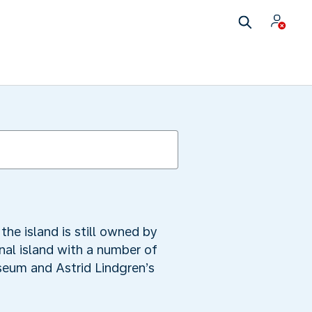
he island is still owned by
nal island with a number of
eum and Astrid Lindgren’s