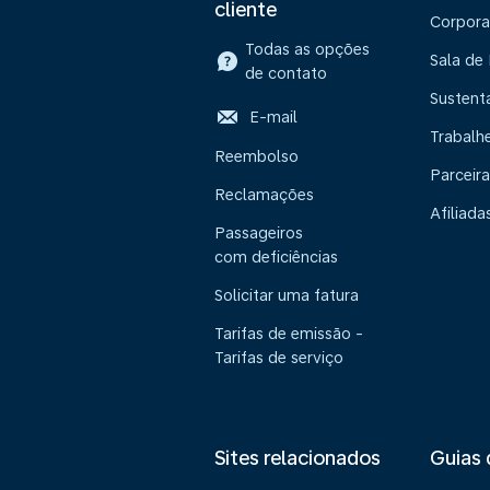
cliente
Corpora
Todas as opções
Sala de
de contato
Sustent
E-mail
Trabalh
Reembolso
Parceira
Reclamações
Afiliada
Passageiros
com deficiências
Solicitar uma fatura
Tarifas de emissão -
Tarifas de serviço
Sites relacionados
Guias 