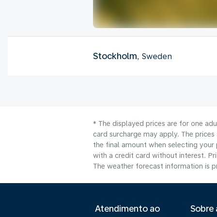
Stockholm
, Sweden
* The displayed prices are for one adu
card surcharge may apply. The prices 
the final amount when selecting your 
with a credit card without interest. Pr
The weather forecast information is pr
Atendimento ao
Sobre