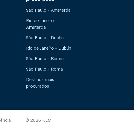
São Paulo - Amsterdã
Rio de Janeiro -
Amsterdã
São Paulo - Dublin
Rio de Janeiro - Dublin
São Paulo - Berlim
São Paulo - Roma
Destinos mais
procurados
tência
© 2026 KLM