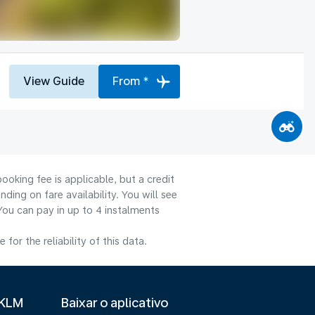
View Guide
From *
ooking fee is applicable, but a credit
ng on fare availability. You will see
You can pay in up to 4 instalments
or the reliability of this data.
 KLM
Baixar o aplicativo