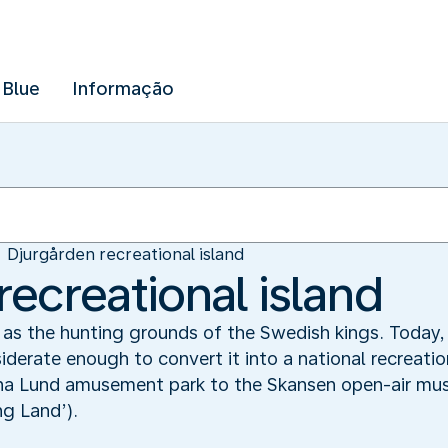
 Blue
Informação
Djurgården recreational island
ecreational island
as the hunting grounds of the Swedish kings. Today, t
iderate enough to convert it into a national recreatio
öna Lund amusement park to the Skansen open-air mus
ng Land’).