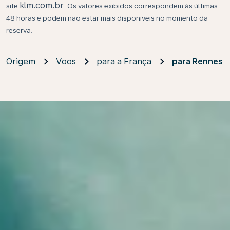
klm.com.br
site
. Os valores exibidos correspondem às últimas
48 horas e podem não estar mais disponíveis no momento da
reserva.
Origem
Voos
para a França
para Rennes