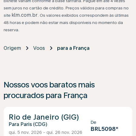
bilhete variam conforme a base tarifária. Pague em até 4 vezes
sem juros no cartão de crédito. Preços válidos para compras no
klm.com.br
site
. Os valores exibidos correspondem às últimas
48 horas e podem não estar mais disponíveis no momento da
reserva.
Origem
Voos
para a França
Nossos voos baratos mais
procurados para França
Rio de Janeiro (GIG)
De
Paris (CDG)
BRL5098
*
qui. 5 nov. 2026 - qui. 26 nov. 2026